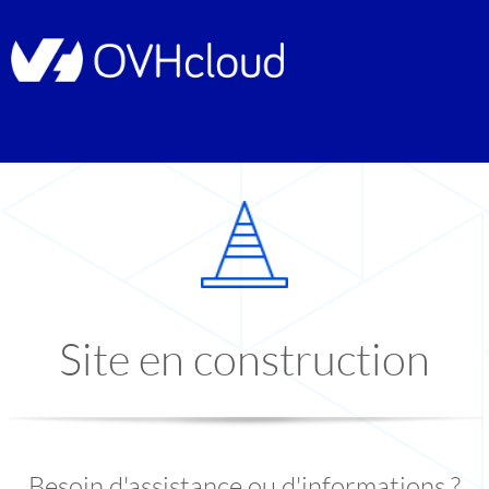
Site en construction
Besoin d'assistance ou d'informations ?